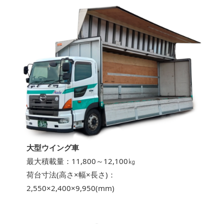
大型ウイング車
最大積載量：11,800～12,100㎏
荷台寸法(高さ×幅×長さ)：
2,550×2,400×9,950(mm)