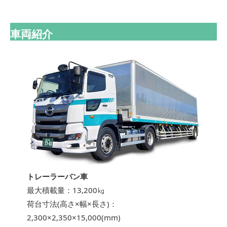
車両紹介
トレーラーバン車
最大積載量：13,200㎏
荷台寸法(高さ×幅×長さ)：
2,300×2,350×15,000(mm)