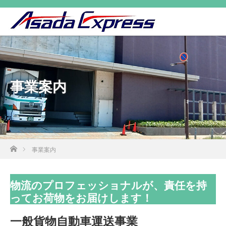
事業案内
ホーム
事業案内
物流のプロフェッショナルが、責任を持
ってお荷物をお届けします！
一般貨物自動車運送事業