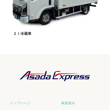
２ｔ冷蔵車
トップページ
事業案内