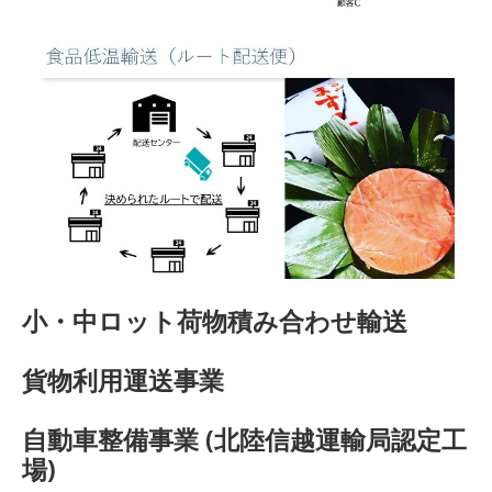
小・中ロット荷物積み合わせ輸送
貨物利用運送事業
自動車整備事業 (北陸信越運輸局認定工
場)