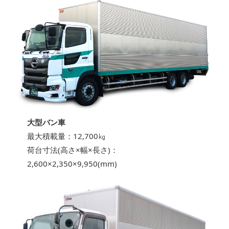
大型バン車
最大積載量：12,700㎏
荷台寸法(高さ×幅×長さ)：
2,600×2,350×9,950(mm)