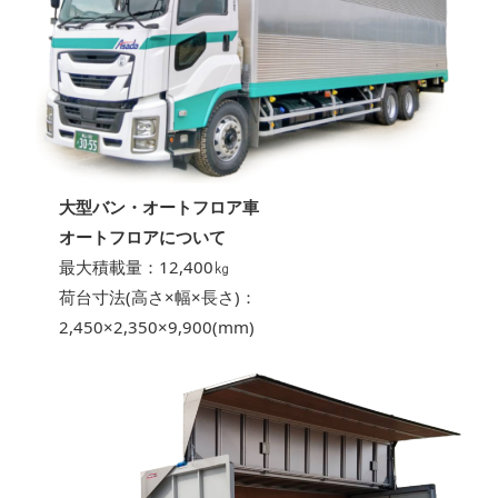
大型バン・オートフロア車
オートフロアについて
最大積載量：12,400㎏
荷台寸法(高さ×幅×長さ)：
2,450×2,350×9,900(mm)